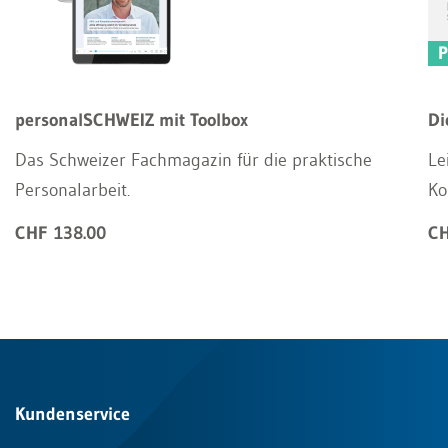
personalSCHWEIZ mit Toolbox
Di
Das Schweizer Fachmagazin für die praktische
Le
Personalarbeit.
Ko
CHF 138.00
CH
Kundenservice