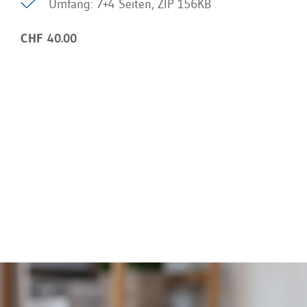
Umfang: 7+4 Seiten, ZIP 156KB
CHF 40.00