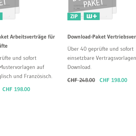
ZIP
ket Arbeitsverträge für
Download-Paket Vertriebsver
fte
Über 40 geprüfte und sofort
üfte und sofort
einsetzbare Vertragsvorlage
Mustervorlagen auf
Download.
lisch und Französisch.
CHF 248.00
CHF 198.00
CHF 198.00