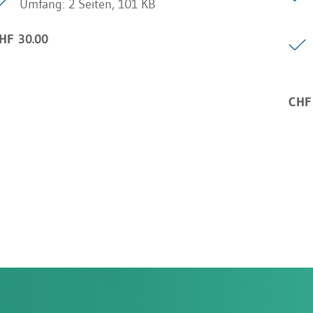
Umfang: 2 Seiten, 101 KB
HF 30.00
CHF