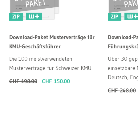
ZIP
ZIP
Download-Paket Musterverträge für
Download-Pa
KMU-Geschäftsführer
Führungskrä
Die 100 meistverwendeten
Über 30 gepr
Musterverträge für Schweizer KMU.
einsetzbare 
Deutsch, Eng
CHF 198.00
CHF 150.00
CHF 248.00