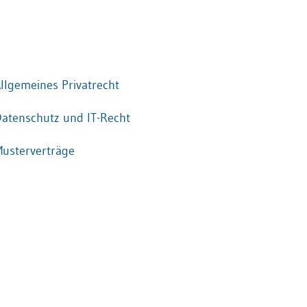
llgemeines Privatrecht
atenschutz und IT-Recht
usterverträge