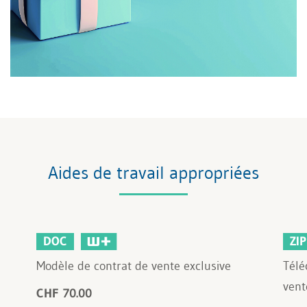
Aides de travail appropriées
DOC
ZIP
Modèle de contrat de vente exclusive
Télé
vent
CHF 70.00