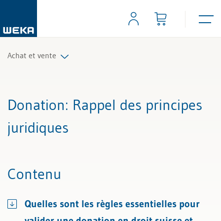
Achat et vente
Tous les articles et vidéos
Donation
: Rappel des principes
Toutes les aides de travail
juridiques
Tous les experts
Contenu
Quelles sont les règles essentielles pour
valider une donation en droit suisse et