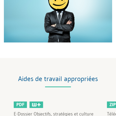
Aides de travail appropriées
PDF
ZIP
E-Dossier Objectifs, stratégies et culture
Télé