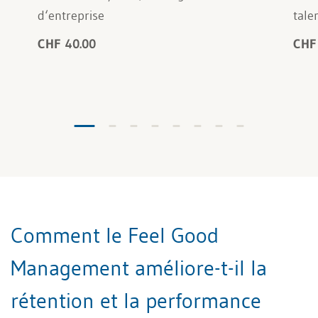
d‘entreprise
tale
CHF 40.00
CHF
Comment le Feel Good
Management améliore-t-il la
rétention et la performance