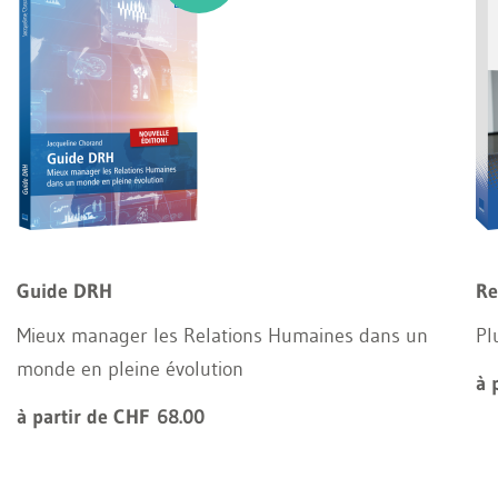
Guide DRH
Re
Mieux manager les Relations Humaines dans un
Pl
monde en pleine évolution
à 
à partir de CHF 68.00