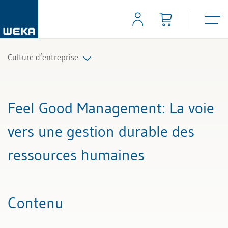
Culture d’entreprise
Tous les articles et vidéos
Feel Good Management
: La voie
Toutes les aides de travail
vers une gestion durable des
ressources humaines
Contenu