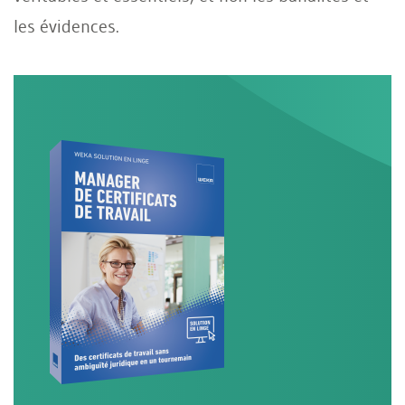
les évidences.