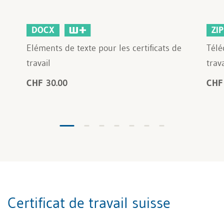
DOCX
ZIP
Eléments de texte pour les certificats de
Télé
travail
trav
CHF 30.00
CHF
Certificat de travail suisse