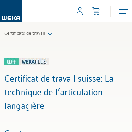
Certificats de travail
Tous les articles et vidéos
Toutes les aides de travail
Certificat de travail suisse
: La
Tous les experts
technique de l’articulation
langagière