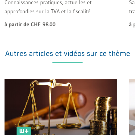
Connaissances pratiques, actuelles et
Sa
approfondies sur la TVA et la fiscalité
tr
à partir de CHF 98.00
à 
Autres articles et vidéos sur ce thème