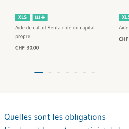
XLS
XL
Aide de calcul Rentabilité du capital
Aide
propre
CHF
CHF 30.00
Quelles sont les obligations