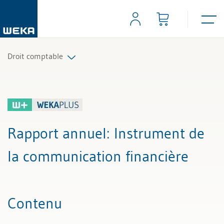
Droit comptable
Tous les articles et vidéos
Toutes les aides de travail
Rapport annuel
: Instrument de
la communication financière
Contenu