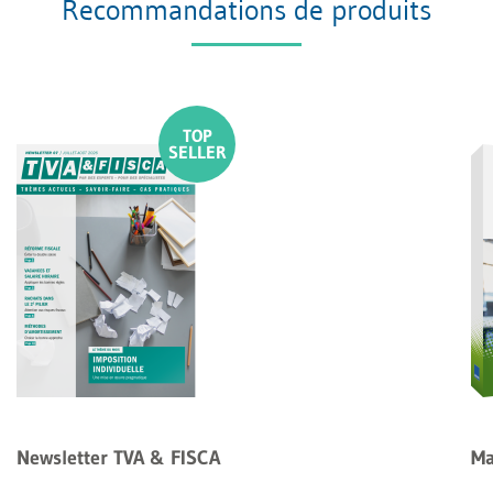
Recommandations de produits
Newsletter TVA & FISCA
Ma