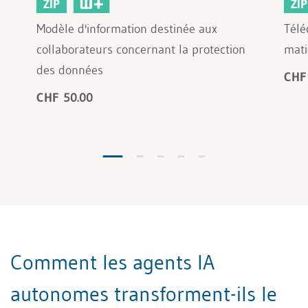
ZIP
ZIP
Modèle d'information destinée aux
Télé
collaborateurs concernant la protection
mati
des données
CHF
CHF 50.00
Comment les agents IA
autonomes transforment-ils le