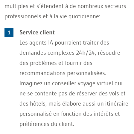
multiples et s’étendent à de nombreux secteurs
professionnels et à la vie quotidienne:
Service client
Les agents IA pourraient traiter des
demandes complexes 24h/24, résoudre
des problèmes et fournir des
recommandations personnalisées.
Imaginez un conseiller voyage virtuel qui
ne se contente pas de réserver des vols et
des hôtels, mais élabore aussi un itinéraire
personnalisé en fonction des intérêts et
préférences du client.