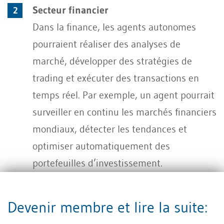
Secteur financier
Dans la finance, les agents autonomes
pourraient réaliser des analyses de
marché, développer des stratégies de
trading et exécuter des transactions en
temps réel. Par exemple, un agent pourrait
surveiller en continu les marchés financiers
mondiaux, détecter les tendances et
optimiser automatiquement des
portefeuilles d’investissement.
Santé
Devenir membre et lire la suite:
Les agents IA pourraient contribuer au
diagnostic des maladies en analysant de