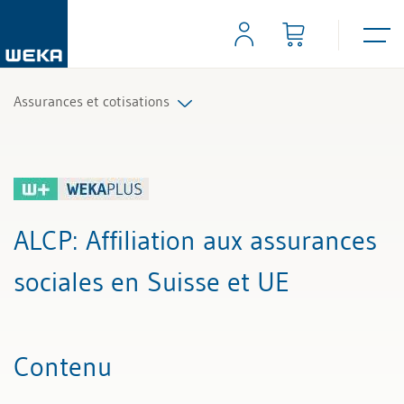
Assurances et cotisations
Tous les articles et vidéos
Toutes les aides de travail
ALCP
: Affiliation aux assurances
Tous les experts
sociales en Suisse et UE
Contenu