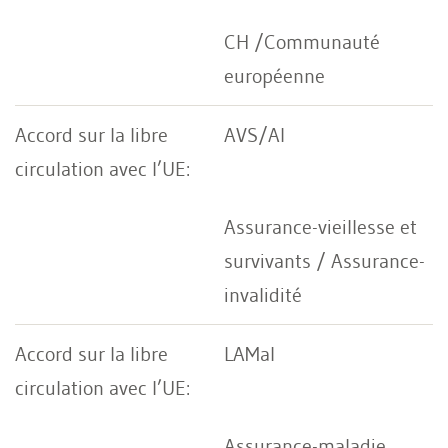
CH /Communauté
européenne
AVS/AI
Assurance-vieillesse et
survivants / Assurance-
invalidité
LAMal
Assurance-maladie