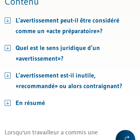
Contenu
L’avertissement peut-il être considéré
comme un «acte préparatoire»?
Quel est le sens juridique d’un
«avertissement»?
L’avertissement est-il inutile,
«recommandé» ou alors contraignant?
En résumé
Lorsqu'un travailleur a commis une