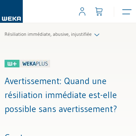
Résiliation immédiate, abusive, injustifiée
Tous les articles et vidéos
Toutes les aides de travail
Avertissement
: Quand une
Tous les experts
résiliation immédiate est-elle
possible sans avertissement?