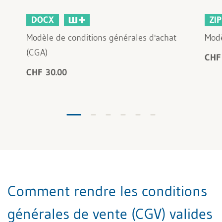
DOCX
ZIP
Modèle de conditions générales d'achat
Modè
(CGA)
CHF
CHF 30.00
Comment rendre les conditions
générales de vente (CGV) valides