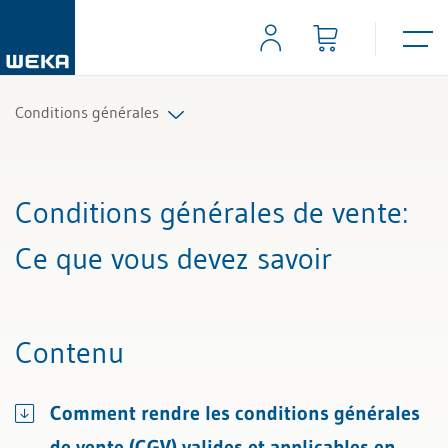
Conditions générales
Tous les articles et vidéos
Conditions générales de vente
:
Toutes les aides de travail
Ce que vous devez savoir
Tous les experts
Contenu
Comment rendre les conditions générales
de vente (CGV) valides et applicables en