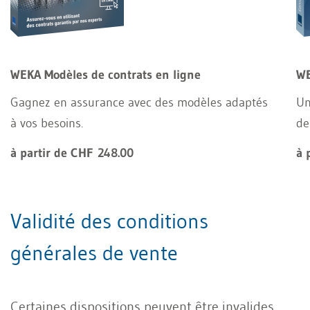
WEKA Modèles de contrats en ligne
WE
Gagnez en assurance avec des modèles adaptés
Un
à vos besoins.
de
à partir de CHF 248.00
à 
Validité des conditions
générales de vente
Certaines dispositions peuvent être invalides