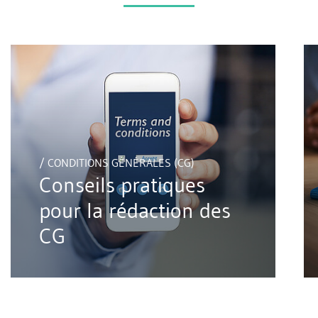
/ CONDITIONS GÉNÉRALES (CG)
Conseils pratiques
pour la rédaction des
CG