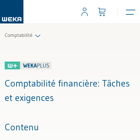
Comptabilité
Tous les articles et vidéos
Toutes les aides de travail
Comptabilité financière
: Tâches
Tous les experts
et exigences
Contenu