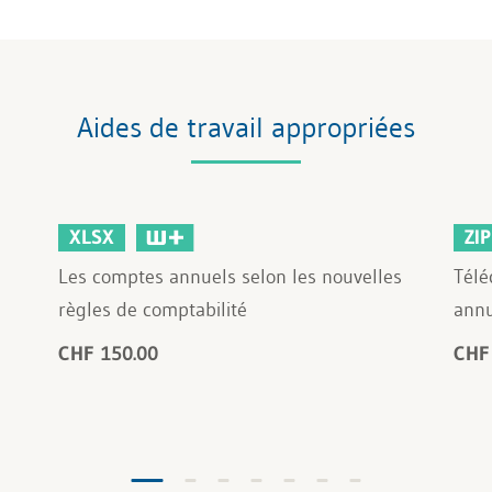
Aides de travail appropriées
XLSX
ZIP
Les comptes annuels selon les nouvelles
Télé
règles de comptabilité
annu
CHF 150.00
CHF