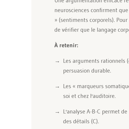
Une argumentation efficace repo
neurosciences confirment que 
» (sentiments corporels). Pour 
de vérifier que le langage corp
À retenir:
Les arguments rationnels (c
persuasion durable.
Les « marqueurs somatiques
soi et chez l'auditoire.
L'analyse A-B-C permet de p
des détails (C).