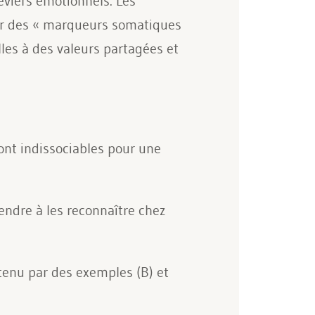
leviers émotionnels. Les
sur des « marqueurs somatiques
lles à des valeurs partagées et
sont indissociables pour une
endre à les reconnaître chez
utenu par des exemples (B) et