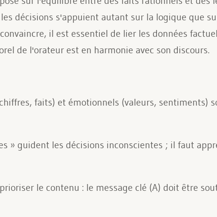
se sur l'équilibre entre des faits rationnels et des 
les décisions s'appuient autant sur la logique que 
convaincre, il est essentiel de lier les données factue
orel de l'orateur est en harmonie avec son discours.
hiffres, faits) et émotionnels (valeurs, sentiments) 
 » guident les décisions inconscientes ; il faut appr
rioriser le contenu : le message clé (A) doit être so