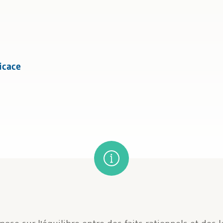
icace