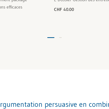
ons efficaces
CHF 40.00
rgumentation persuasive en combin