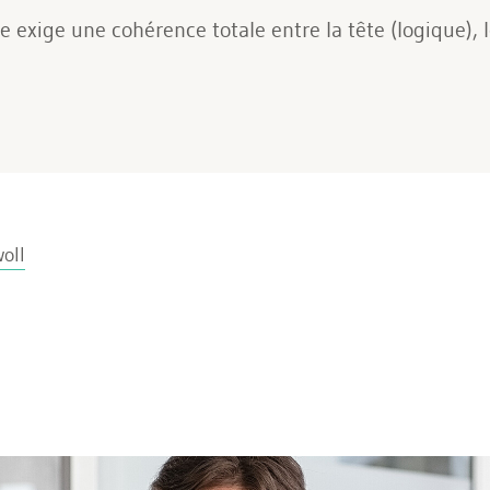
exige une cohérence totale entre la tête (logique), l
oll