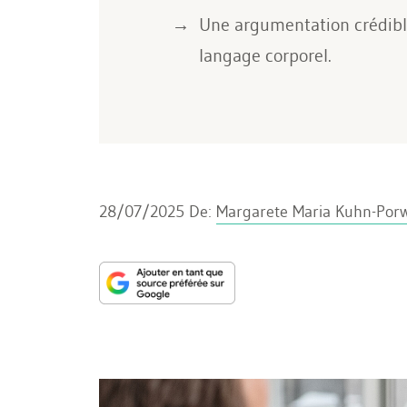
Une argumentation crédible 
langage corporel.
28/07/2025
De:
Margarete Maria Kuhn-Porw