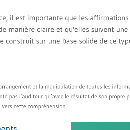
e, il est importante que les affirmation
de manière claire et qu'elles suivent une
re construit sur une base solide de ce typ
’arrangement et la manipulation de toutes les informati
nte pas l’auditeur qu’avec le résultat de son propre 
 vers cette compréhension.
ments