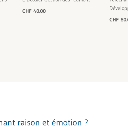
Développ
CHF 40.00
CHF 80.
ant raison et émotion ?