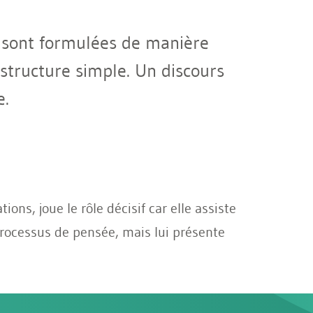
s sont formulées de manière
 structure simple. Un discours
e.
ons, joue le rôle décisif car elle assiste
processus de pensée, mais lui présente