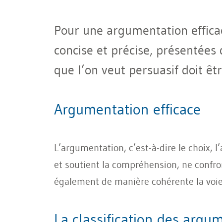
Pour une argumentation efficac
concise et précise, présentées 
que l’on veut persuasif doit êt
Argumentation efficace
L’argumentation, c’est-à-dire le choix, l
et soutient la compréhension, ne confro
également de manière cohérente la voie
La classification des argu