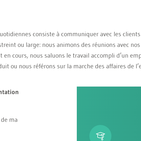
quotidiennes consiste à communiquer avec les clients
restreint ou large: nous animons des réunions avec no
 en cours, nous saluons le travail accompli d’un empl
it ou nous référons sur la marche des affaires de l’
ntation
t de ma