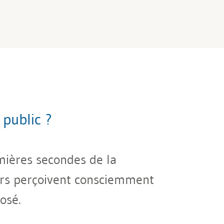
public ?
mières secondes de la
urs perçoivent consciemment
osé.