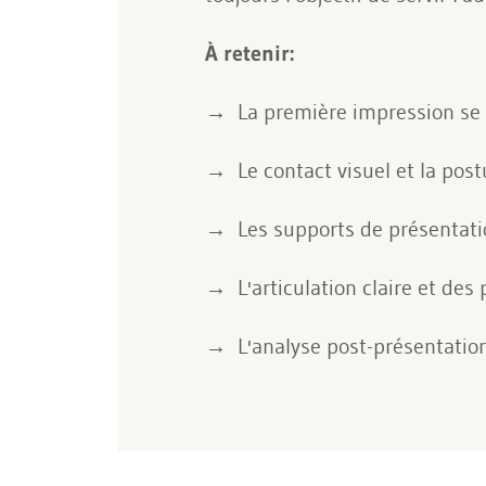
À retenir:
La première impression se j
Le contact visuel et la post
Les supports de présentatio
L'articulation claire et de
L'analyse post-présentatio