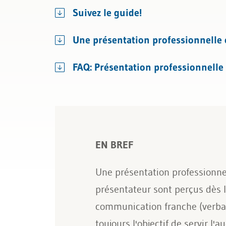
Suivez le guide!
Une présentation professionnelle et
FAQ: Présentation professionnelle
EN BREF
Une présentation professionnel
présentateur sont perçus dès 
communication franche (verbal
toujours l'objectif de servir l'a