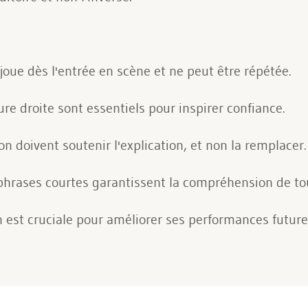
oue dès l'entrée en scène et ne peut être répétée.
ure droite sont essentiels pour inspirer confiance.
n doivent soutenir l'explication, et non la remplacer.
s phrases courtes garantissent la compréhension de to
n est cruciale pour améliorer ses performances future