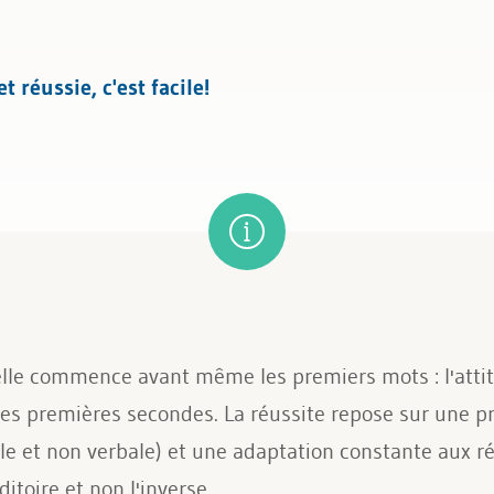
 réussie, c'est facile!
le commence avant même les premiers mots : l'attitud
les premières secondes. La réussite repose sur une p
e et non verbale) et une adaptation constante aux ré
uditoire et non l'inverse.