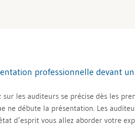
ntation professionnelle devant un 
sur les auditeurs se précise dès les pre
e ne débute la présentation. Les audite
at d’esprit vous allez aborder votre exp