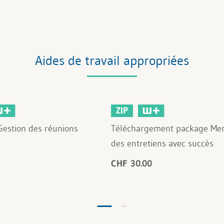
Aides de travail appropriées
ZIP
Gestion des réunions
Téléchargement package Me
des entretiens avec succès
CHF 30.00