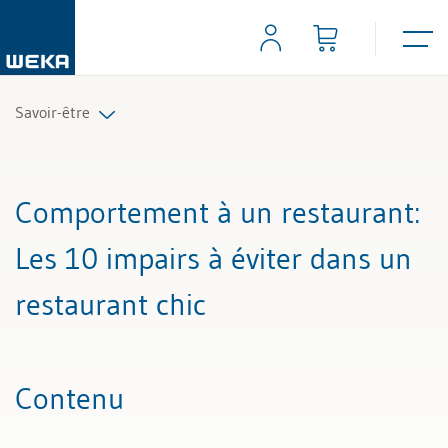
Savoir-être
Tous les articles et vidéos
Comportement à un restaurant
:
Toutes les aides de travail
Les 10 impairs à éviter dans un
restaurant chic
Contenu