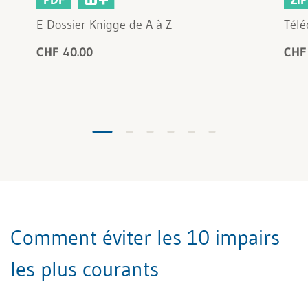
E-Dossier Knigge de A à Z
Télé
CHF 40.00
CHF
Comment éviter les 10 impairs
les plus courants