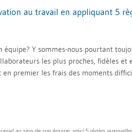
ation au travail en appliquant 5 
 équipe? Y sommes-nous pourtant toujours
ollaborateurs les plus proches, fidèles et
et en premier les frais des moments diffic
avail au sein de son équipe, voici 5 règles auxquelle