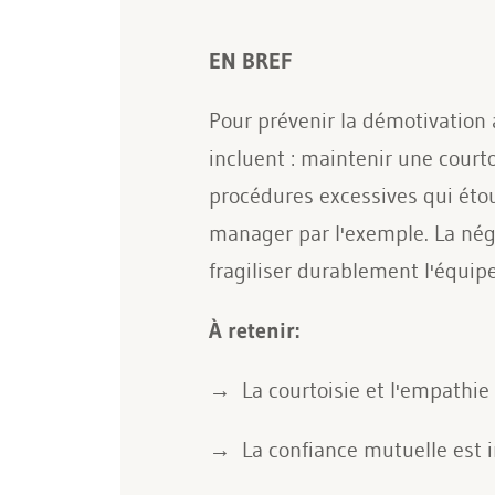
EN BREF
Pour prévenir la démotivation a
incluent : maintenir une courto
procédures excessives qui étouf
manager par l'exemple. La négl
fragiliser durablement l'équipe
À retenir:
La courtoisie et l'empathie 
La confiance mutuelle est i