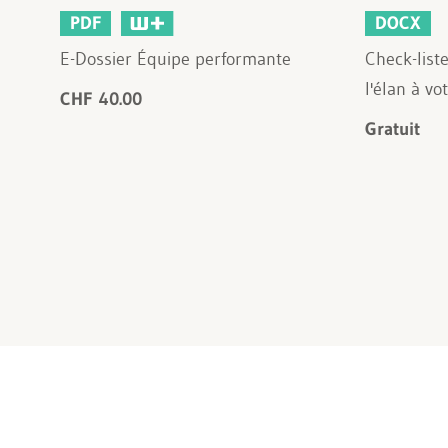
PDF
DOCX
E-Dossier Équipe performante
Check-lis
l'élan à vo
CHF 40.00
Gratuit