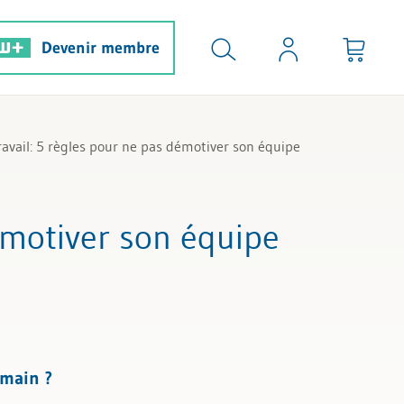
Devenir membre
avail: 5 règles pour ne pas démotiver son équipe
émotiver son équipe
umain ?