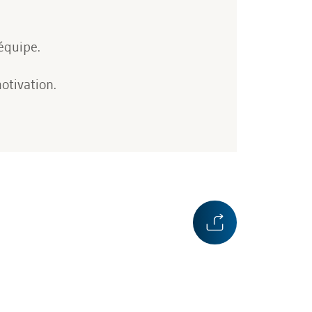
équipe.
otivation.