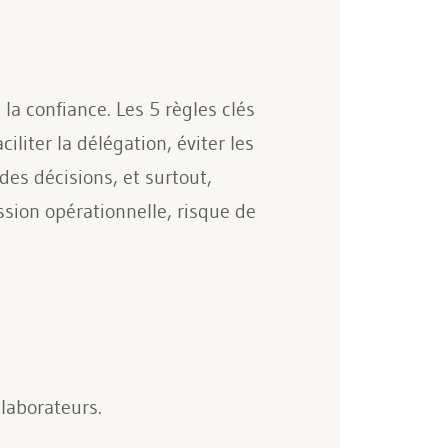
la confiance. Les 5 règles clés
iliter la délégation, éviter les
des décisions, et surtout,
ssion opérationnelle, risque de
llaborateurs.