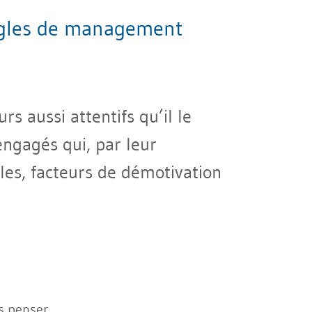
règles de management
 aussi attentifs qu’il le
 engagés qui, par leur
iles, facteurs de démotivation
s penser.