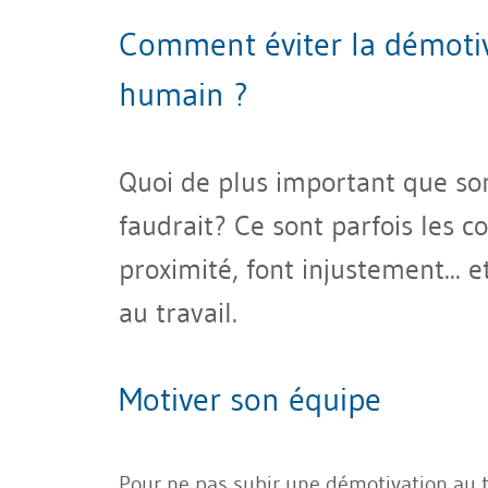
Comment éviter la démotiv
humain ?
Quoi de plus important que son
faudrait? Ce sont parfois les c
proximité, font injustement... 
au travail.
Motiver son équipe
Pour ne pas subir une démotivation au tr