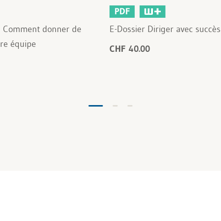
PDF
te Comment donner de
E-Dossier Diriger avec succès
tre équipe
CHF 40.00