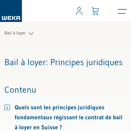
Bail à loyer
Tous les articles et vidéos
Bail à loyer
: Principes juridiques
Toutes les aides de travail
Tous les experts
Contenu
Quels sont les principes juridiques
fondamentaux régissant le contrat de bail
à loyer en Suisse ?