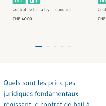
DOC
DO
Contrat de bail à loyer standard
Cont
CHF 40.00
CHF
Quels sont les principes
juridiques fondamentaux
régissant le contrat de bail à