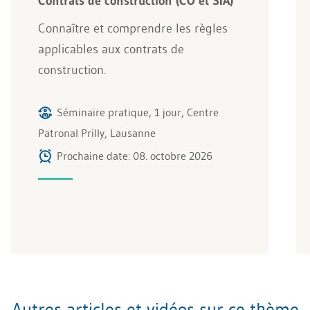
Contrats de construction (CO et SIA)
Connaître et comprendre les règles
applicables aux contrats de
construction.
Séminaire pratique, 1 jour, Centre
Patronal Prilly, Lausanne
Prochaine date: 08. octobre 2026
Autres articles et vidéos sur ce thème