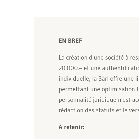
EN BREF
La création d'une société à re
20'000.– et une authentificatio
individuelle, la Sàrl offre une 
permettant une optimisation fi
personnalité juridique n'est ac
rédaction des statuts et le ver
À retenir: