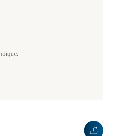
ridique.