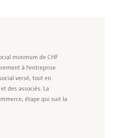
l social minimum de CHF
irement à l'entreprise
social versé, tout en
et des associés. La
commerce, étape qui suit la