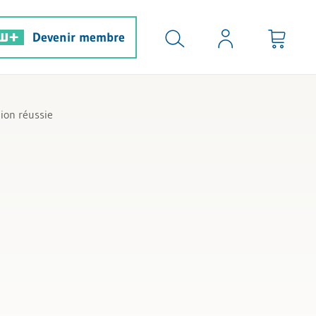
Devenir membre
ion réussie
e