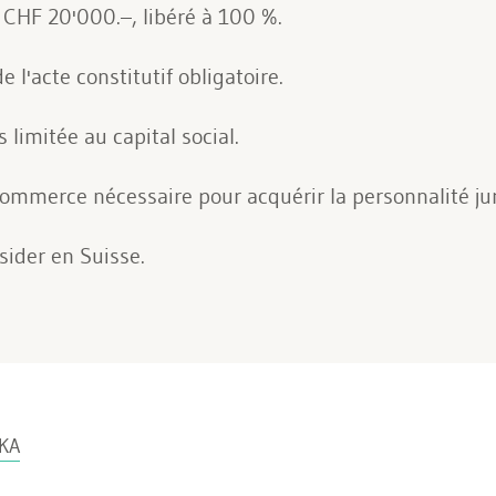
CHF 20'000.–, libéré à 100 %.
e l'acte constitutif obligatoire.
 limitée au capital social.
commerce nécessaire pour acquérir la personnalité ju
sider en Suisse.
EKA