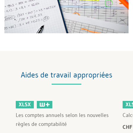
Aides de travail appropriées
XLSX
XL
Les comptes annuels selon les nouvelles
Calc
règles de comptabilité
CHF