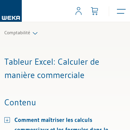
Comptabilité
Tous les articles et vidéos
Tableur Excel
: Calculer de
Toutes les aides de travail
manière commerciale
Tous les experts
Contenu
Comment maîtriser les calculs
commerciaux et les formules dans le