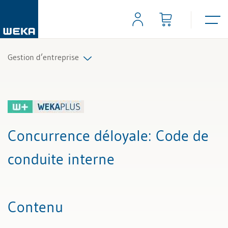
Gestion d’entreprise
Tous les articles et vidéos
Toutes les aides de travail
Concurrence déloyale
: Code de
Tous les experts
conduite interne
Contenu