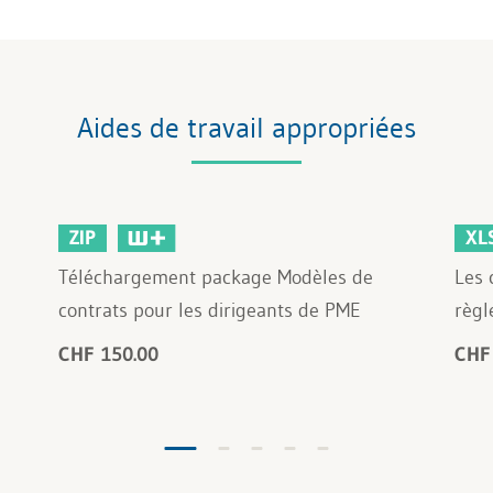
Aides de travail appropriées
ZIP
XL
Téléchargement package Modèles de
Les 
contrats pour les dirigeants de PME
règl
CHF 150.00
CHF