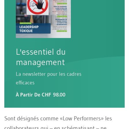
L'essentiel du
management
La newsletter pour les cadres
efficaces
À Partir De CHF 98.00
Sont désignés comme «Low Performers» les
collaborateurs qui – en schématisant – ne