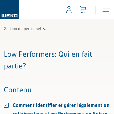
Gestion du personnel
Tous les articles et vidéos
Low Performers
: Qui en fait
Toutes les aides de travail
partie?
Tous les experts
Contenu
Comment identifier et gérer légalement un
collaborateur « Low Performer » en Suisse