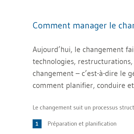
Comment manager le chang
Aujourd’hui, le changement fait
technologies, restructurations,
changement – c’est-à-dire le g
comment planifier, conduire et
Le changement suit un processus struc
Préparation et planification