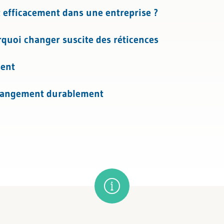
fficacement dans une entreprise ?
quoi changer suscite des réticences
sent
changement durablement