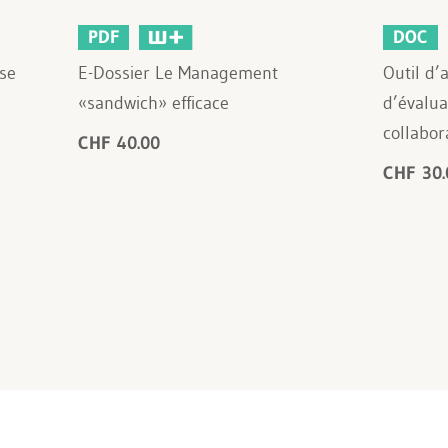
PDF
DOC
se
E-Dossier Le Management
Outil d’
«sandwich» efficace
d’évalua
collabor
CHF 40.00
CHF 30.