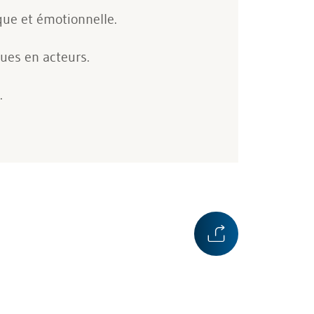
ique et émotionnelle.
ques en acteurs.
.