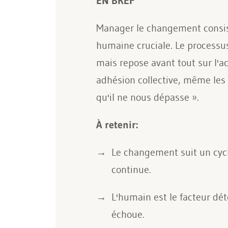
EN BREF
Manager le changement consist
humaine cruciale. Le processus 
mais repose avant tout sur l'
adhésion collective, même les
qu'il ne nous dépasse ».
À retenir:
Le changement suit un cycl
continue.
L'humain est le facteur dét
échoue.