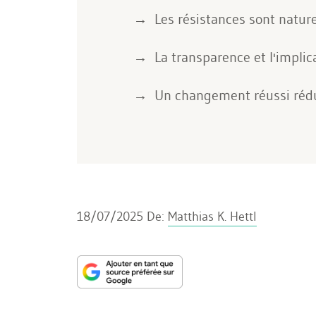
Les résistances sont naturel
La transparence et l'implic
Un changement réussi réduit
18/07/2025
De:
Matthias K. Hettl