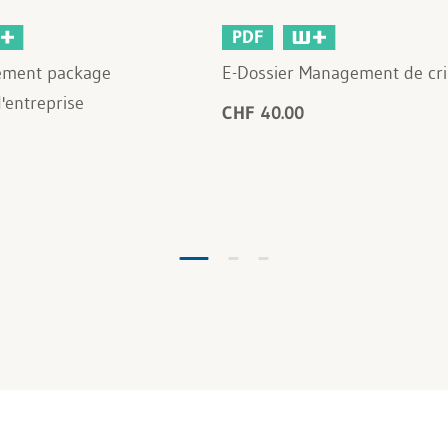
PDF
ement package
E-Dossier Management de cri
d'entreprise
CHF 40.00