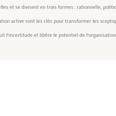
les et se divisent en trois formes : rationnelle, polit
ation active sont les clés pour transformer les scepti
 l'incertitude et libère le potentiel de l'organisation