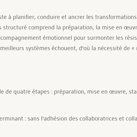
e à planifier, conduire et ancrer les transformation
structuré comprend la préparation, la mise en œuvre, 
accompagnement émotionnel pour surmonter les résist
 meilleurs systèmes échouent, d'où la nécessité de
e de quatre étapes : préparation, mise en œuvre, stab
erminant : sans l'adhésion des collaboratrices et coll