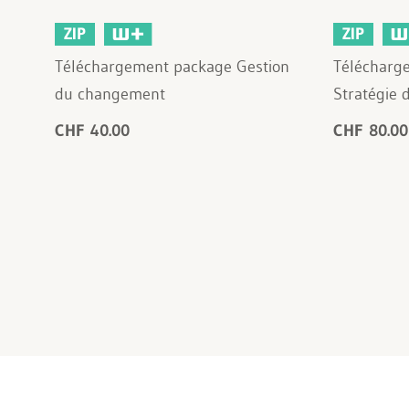
ZIP
ZIP
Téléchargement package Gestion
Télécharg
du changement
Stratégie 
CHF 40.00
CHF 80.00