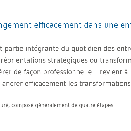
ement efficacement dans une ent
 partie intégrante du quotidien des entre
 réorientations stratégiques ou transform
érer de façon professionnelle – revient à
 ancrer efficacement les transformations
turé, composé généralement de quatre étapes: