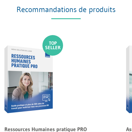
Recommandations de produits
Ressources Humaines pratique PRO
As