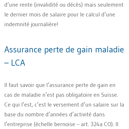
d’une rente (invalidité ou décès) mais seulement
le dernier mois de salaire pour le calcul d’une
indemnité journalière!
Assurance perte de gain maladie
– LCA
Il faut savoir que l’assurance perte de gain en
cas de maladie n’est pas obligatoire en Suisse.
Ce qui l’est, c’est le versement d’un salaire sur la
base du nombre d’années d’activité dans
l’entreprise (échelle bernoise – art. 324a CO). Il