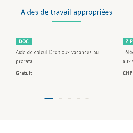
Aides de travail appropriées
DOC
ZIP
Aide de calcul Droit aux vacances au
Télé
prorata
aux 
Gratuit
CHF