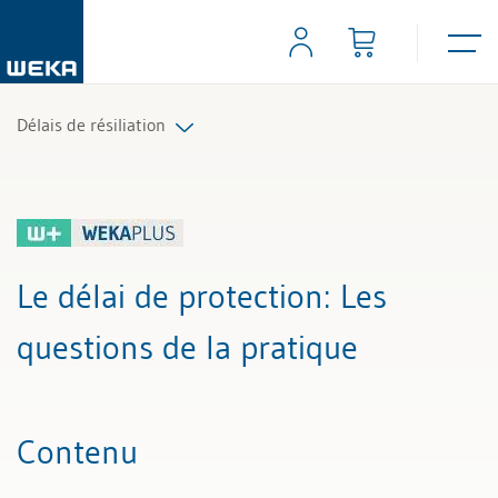
Délais de résiliation
Tous les articles et vidéos
Toutes les aides de travail
Le délai de protection
: Les
Tous les experts
questions de la pratique
Contenu