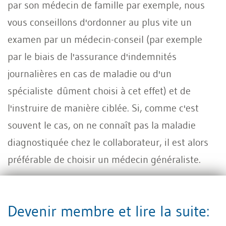
par son médecin de famille par exemple, nous
vous conseillons d'ordonner au plus vite un
examen par un médecin-conseil (par exemple
par le biais de l'assurance d'indemnités
journalières en cas de maladie ou d'un
spécialiste dûment choisi à cet effet) et de
l'instruire de manière ciblée. Si, comme c'est
souvent le cas, on ne connaît pas la maladie
diagnostiquée chez le collaborateur, il est alors
préférable de choisir un médecin généraliste.
Question :
Comment instruire au mieux un
médecin-conseil ?
Devenir membre et lire la suite: