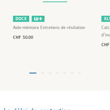
DOCX
XL
Aide-mémoire Entretiens de résiliation
Calc
d’in
CHF 50.00
CHF