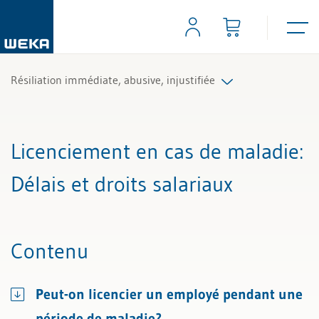
Résiliation immédiate, abusive, injustifiée
Tous les articles et vidéos
Licenciement en cas de maladie
:
Toutes les aides de travail
Délais et droits salariaux
Tous les experts
Contenu
Peut-on licencier un employé pendant une
période de maladie?