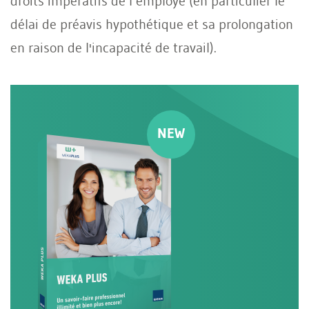
droits impératifs de l’employé (en particulier le
délai de préavis hypothétique et sa prolongation
en raison de l'incapacité de travail).