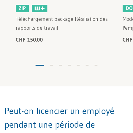
ZIP
DO
Téléchargement package Résiliation des
Modè
rapports de travail
l'em
CHF 150.00
CHF
Peut-on licencier un employé
pendant une période de