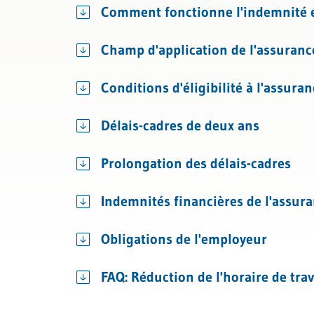
Comment fonctionne l'indemnité en
Licenciement et certificat de travai
Champ d'application de l'assuran
Assurances sociales
Conditions d'éligibilité à l'assur
Délais-cadres de deux ans
Prolongation des délais-cadres
Indemnités financières de l'assu
Obligations de l'employeur
FAQ: Réduction de l'horaire de tra