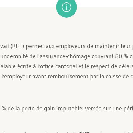
ravail (RHT) permet aux employeurs de maintenir leur
ne indemnité de l'assurance-chômage couvrant 80 % de
able écrite à l'office cantonal et le respect de déla
r l'employeur avant remboursement par la caisse de
% de la perte de gain imputable, versée sur une pé