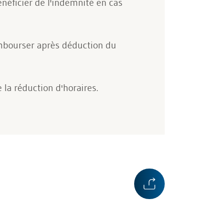
néficier de l'indemnité en cas
rembourser après déduction du
 la réduction d'horaires.