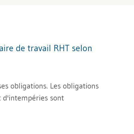
ire de travail RHT selon
s obligations. Les obligations
t d'intempéries sont