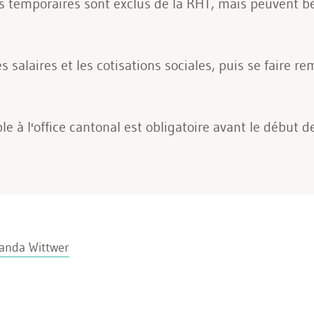
rs temporaires sont exclus de la RHT, mais peuvent bé
s salaires et les cotisations sociales, puis se faire 
e à l'office cantonal est obligatoire avant le début de
anda Wittwer