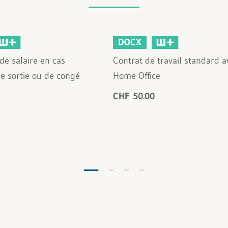
DOCX
de salaire en cas
Contrat de travail standard a
de sortie ou de congé
Home Office
CHF 50.00