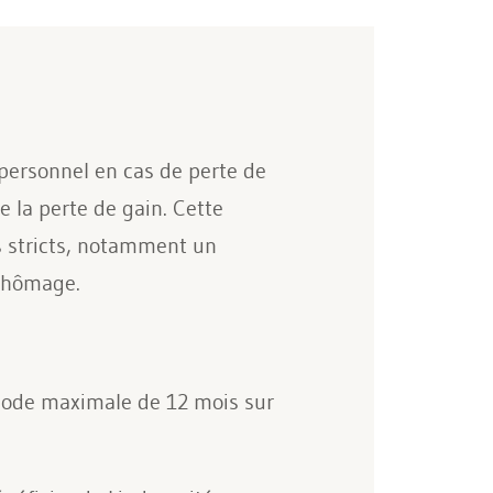
 personnel en cas de perte de
 la perte de gain. Cette
is stricts, notamment un
 chômage.
riode maximale de 12 mois sur