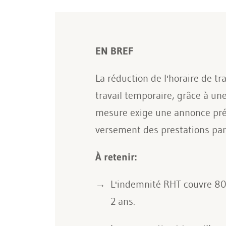
EN BREF
La réduction de l'horaire de t
travail temporaire, grâce à u
mesure exige une annonce préal
versement des prestations pa
À retenir:
L'indemnité RHT couvre 80 
2 ans.