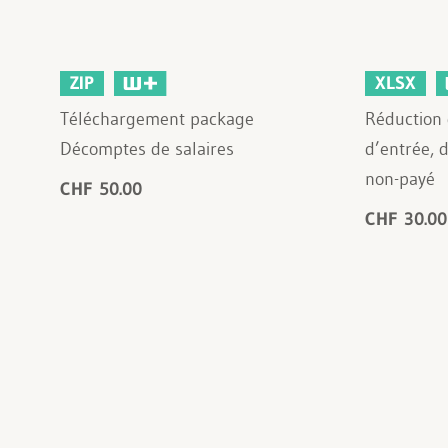
ZIP
XLSX
Téléchargement package
Réduction 
Décomptes de salaires
d’entrée, 
non-payé
CHF 50.00
CHF 30.00