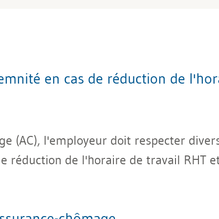
nité en cas de réduction de l'hora
 (AC), l'employeur doit respecter diverse
de réduction de l'horaire de travail RHT e
'assurance-chômage