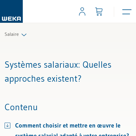
Salaire
Tous les articles et vidéos
Systèmes salariaux
: Quelles
Toutes les aides de travail
approches existent?
Tous les experts
Contenu
Comment choisir et mettre en œuvre le
système salarial adapté à votre entreprise?