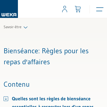
Savoir-être
Tous les articles et vidéos
Bienséance
: Règles pour les
Toutes les aides de travail
repas d'affaires
Contenu
Quelles sont les règles de bienséance
essentielles à respecter lors d'un repas