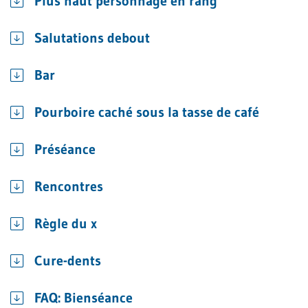
Plus haut personnage en rang
Salutations debout
Bar
Pourboire caché sous la tasse de café
Préséance
Rencontres
Règle du x
Cure-dents
FAQ: Bienséance