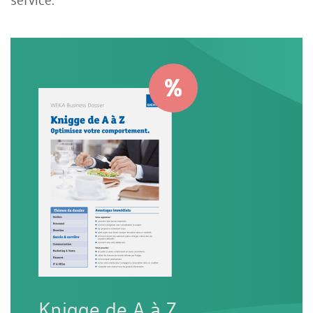
Knigge de A à Z