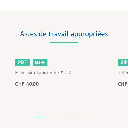
Aides de travail appropriées
PDF
ZIP
E-Dossier Knigge de A à Z
Télé
CHF 40.00
CHF