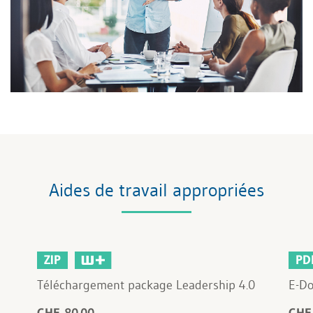
Aides de travail appropriées
ZIP
PD
Téléchargement package Leadership 4.0
E-Do
CHF 80.00
CHF