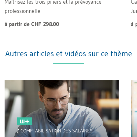
Maîtrisez les trois piliers et la prévoyance
Ca
professionnelle
Ju
à partir de CHF 298.00
à 
Autres articles et vidéos sur ce thème
/ COMPTABILISATION DES SALAIRES