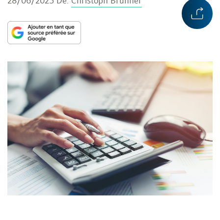
28/06/2025
De:
Christoph Brunner