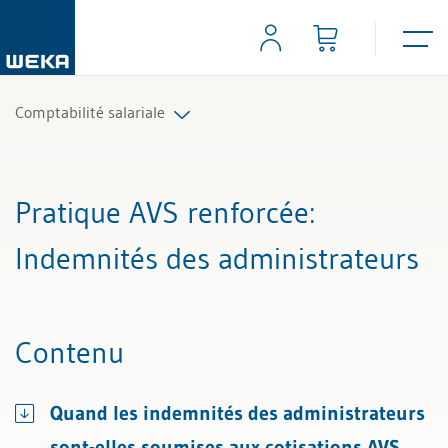
Comptabilité salariale
Tous les articles et vidéos
Pratique AVS renforcée
:
Toutes les aides de travail
Indemnités des administrateurs
Tous les experts
Contenu
Quand les indemnités des administrateurs
sont-elles soumises aux cotisations AVS