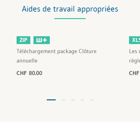
Aides de travail appropriées
ZIP
XL
Téléchargement package Clôture
Les 
annuelle
règl
CHF 80.00
CHF