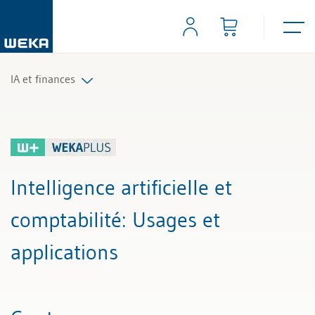
IA et finances
Tous les articles et vidéos
Toutes les aides de travail
Intelligence artificielle et
comptabilité
: Usages et
applications