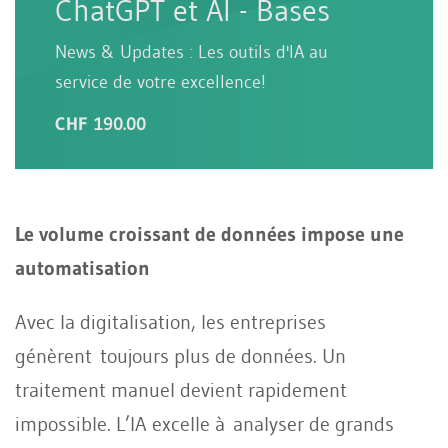
ChatGPT et AI - Bases
News & Updates : Les outils d'IA au
service de votre excellence!
CHF 190.00
Le volume croissant de données impose une
automatisation
Avec la digitalisation, les entreprises
génèrent toujours plus de données. Un
traitement manuel devient rapidement
impossible. L’IA excelle à analyser de grands