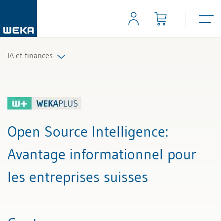
IA et finances
Tous les articles et vidéos
Toutes les aides de travail
Open Source Intelligence
:
Avantage informationnel pour
les entreprises suisses