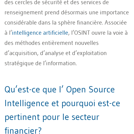
des cercles de sécurité et des services de
renseignement prend désormais une importance
considérable dans la sphère financière. Associée
à l’
intelligence artificielle
, l’OSINT ouvre la voie à
des méthodes entièrement nouvelles
d’acquisition, d’analyse et d’exploitation
stratégique de l’information.
Qu’est-ce que l’ Open Source
Intelligence et pourquoi est-ce
pertinent pour le secteur
financier?