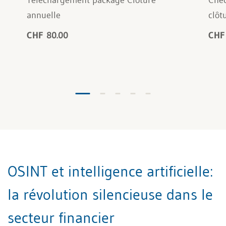
annuelle
clôt
CHF 80.00
CHF
OSINT et intelligence artificielle:
la révolution silencieuse dans le
secteur financier