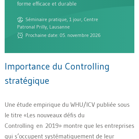
forme efficace et durable
Séminaire pratique, 1 jour, Centre
Patronal Prilly, Lausanne
Prochaine date: 05. novembre 2026
Importance du Controlling
stratégique
Une étude empirique du WHU/ICV publiée sous
le titre «Les nouveaux défis du
Controlling
en 2019» montre que les entreprises
qui s’occupent systématiquement de leur