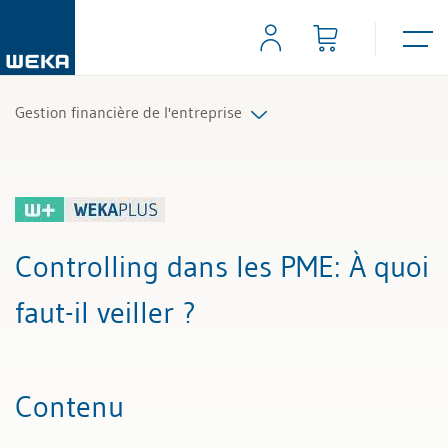
Gestion financière de l'entreprise
Tous les articles et vidéos
Toutes les aides de travail
Controlling dans les PME
: À quoi
Tous les experts
faut-il veiller ?
Contenu