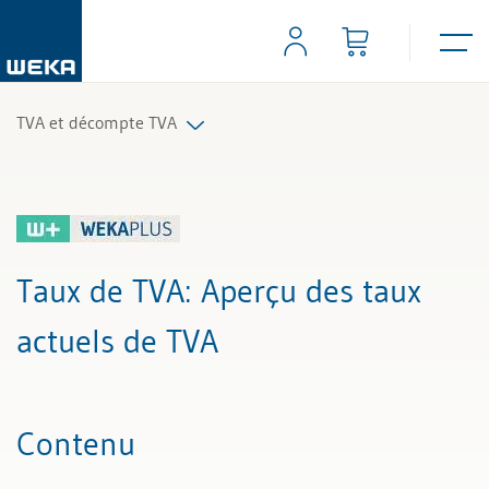
TVA et décompte TVA
Tous les articles et vidéos
Toutes les aides de travail
Taux de TVA
: Aperçu des taux
Tous les experts
actuels de TVA
Contenu