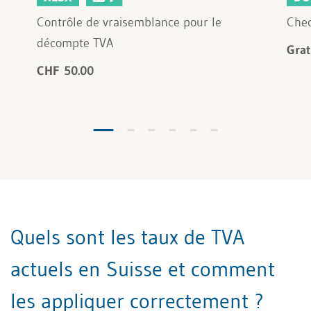
Contrôle de vraisemblance pour le
Chec
décompte TVA
Grat
CHF 50.00
Quels sont les taux de TVA
actuels en Suisse et comment
les appliquer correctement ?