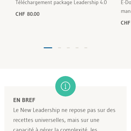
Téléchargement package Leadership 4.0
E-Do
man
CHF 80.00
CHF
EN BREF
Le New Leadership ne repose pas sur des
recettes universelles, mais sur une
capacité à gérer la complexité, les