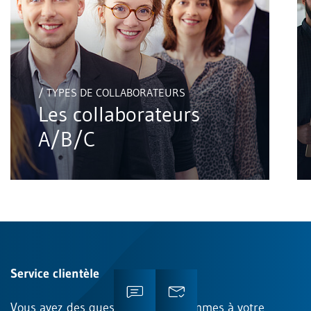
/ TYPES DE COLLABORATEURS
Les collaborateurs
A/B/C
Service clientèle
Vous avez des questions? Nous sommes à votre