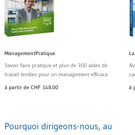
ManagementPratique
La
Savoir-faire pratique et plus de 300 aides de
Ai
travail testées pour un management efficace
ca
à partir de CHF 148.00
à 
Pourquoi dirigeons-nous, au