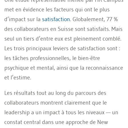
met en évidence les facteurs qui ont le plus
d’impact sur la
satisfaction
. Globalement, 77 %
des collaborateurs en Suisse sont satisfaits. Mais
seul un tiers d’entre eux est pleinement comblé.
Les trois principaux leviers de satisfaction sont :
les tâches professionnelles, le bien-être
psychique et mental, ainsi que la reconnaissance
et l’estime.
Les résultats tout au long du parcours des
collaborateurs montrent clairement que le
leadership a un impact à tous les niveaux — un
constat central dans une approche de New