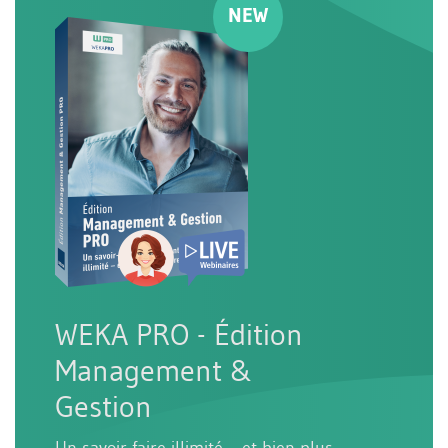
WEKA PRO - Édition
Management &
Gestion
Un savoir-faire illimité – et bien plus