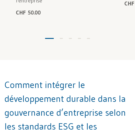
l'entreprise
CHF
CHF 50.00
Comment intégrer le
développement durable dans la
gouvernance d’entreprise selon
les standards ESG et les