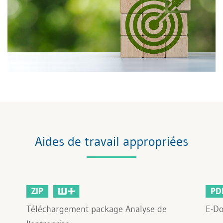
Aides de travail appropriées
ZIP
PD
Téléchargement package Analyse de
E-Do