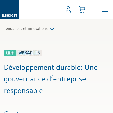
Tendances et innovations
Tous les articles et vidéos
Toutes les aides de travail
Développement durable
: Une
Tous les experts
gouvernance d’entreprise
responsable