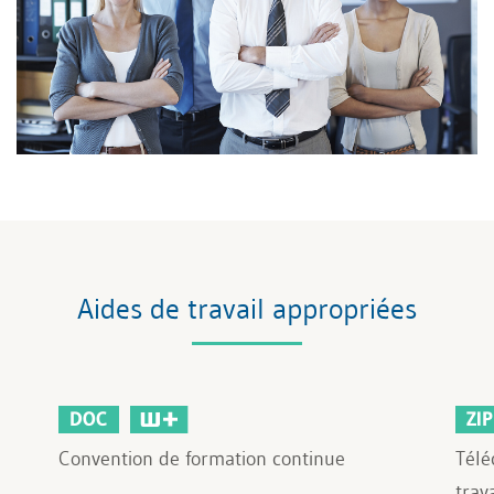
Aides de travail appropriées
DOC
ZIP
Convention de formation continue
Télé
trav