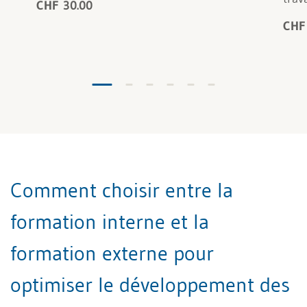
CHF 30.00
CHF
Comment choisir entre la
formation interne et la
formation externe pour
optimiser le développement des