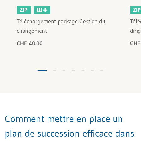
ZIP
ZIP
Téléchargement package Gestion du
Télé
changement
diri
CHF 40.00
CHF
Comment mettre en place un
plan de succession efficace dans