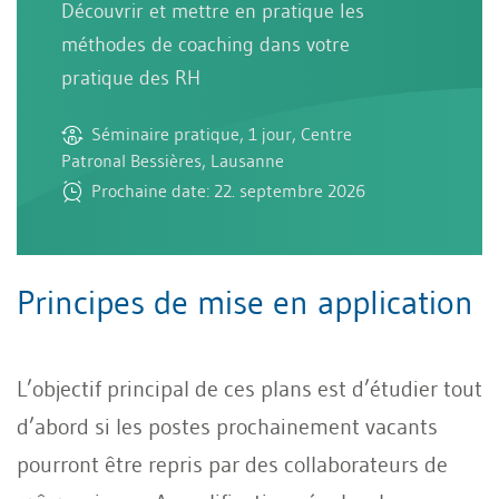
Découvrir et mettre en pratique les
méthodes de coaching dans votre
pratique des RH
Séminaire pratique, 1 jour, Centre
Patronal Bessières, Lausanne
Prochaine date: 22. septembre 2026
Principes de mise en application
L’objectif principal de ces plans est d’étudier tout
d’abord si les postes prochainement vacants
pourront être repris par des collaborateurs de