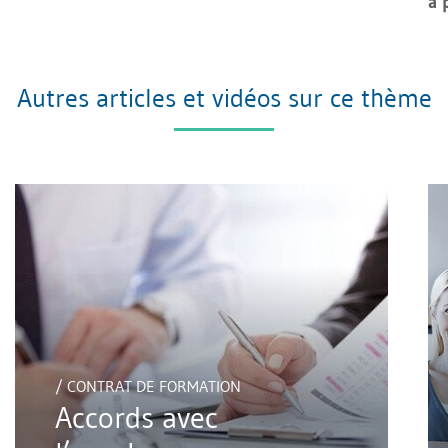
à 
Autres articles et vidéos sur ce thème
/ CONTRAT DE FORMATION
Accords avec