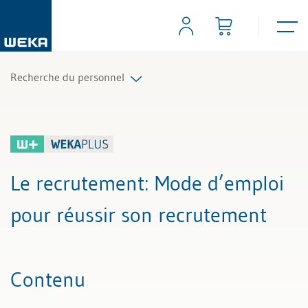
Recherche du personnel
Tous les articles et vidéos
Toutes les aides de travail
Le recrutement
: Mode d’emploi
Tous les experts
pour réussir son recrutement
Contenu