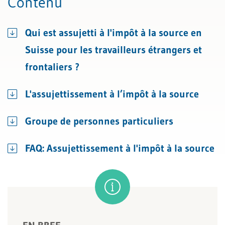
Contenu
Qui est assujetti à l'impôt à la source en
Suisse pour les travailleurs étrangers et
frontaliers ?
L'assujettissement à l’impôt à la source
Groupe de personnes particuliers
FAQ: Assujettissement à l'impôt à la source