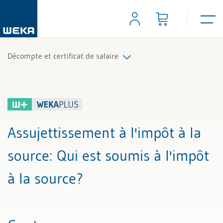
Décompte et certificat de salaire
Tous les articles et vidéos
Toutes les aides de travail
Assujettissement à l'impôt à la
Tous les experts
source
: Qui est soumis à l'impôt
à la source?