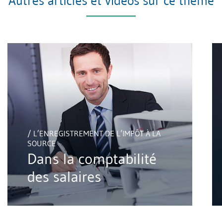
Autres articles et vidéos sur ce thème
/ L’ENREGISTREMENT DE L’IMPÔT À LA
SOURCE
Dans la comptabilité
des salaires