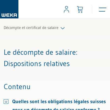
Décompte et certificat de salaire
Tous les articles et vidéos
Le décompte de salaire
:
Toutes les aides de travail
Dispositions relatives
Tous les experts
Contenu
Quelles sont les obligations légales suisses
pour un décompte de salaire conforme ?