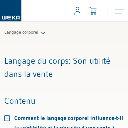
Langage corporel
Tous les articles et vidéos
Langage du corps
: Son utilité
Toutes les aides de travail
dans la vente
Contenu
Comment le langage corporel influence-t-il
la crédibilité et la réussite d'une vente ?