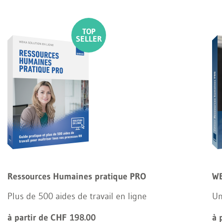
Ressources Humaines pratique PRO
WE
Plus de 500 aides de travail en ligne
Un
à partir de CHF 198.00
à 