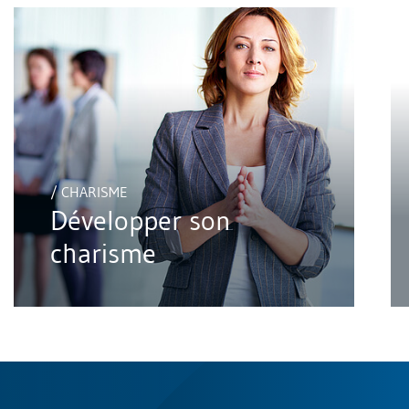
/ CHARISME
Développer son
charisme