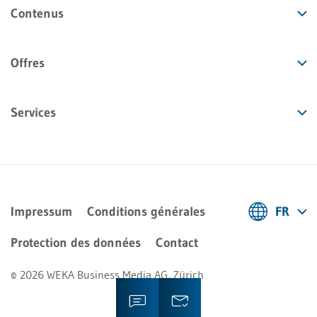
Contenus
Offres
Services
Impressum
Conditions générales
FR
Deutsch
Protection des données
Contact
Français
© 2026 WEKA Business Media AG, Zürich