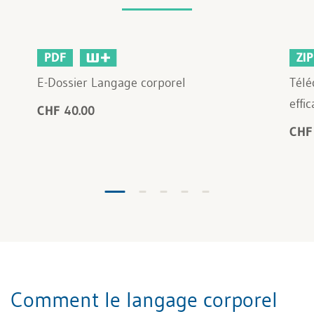
PDF
ZIP
E-Dossier Langage corporel
Télé
effi
CHF 40.00
CHF
Comment le langage corporel