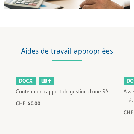
Aides de travail appropriées
DOCX
DO
Contenu de rapport de gestion d'une SA
Asse
prév
CHF 40.00
CHF