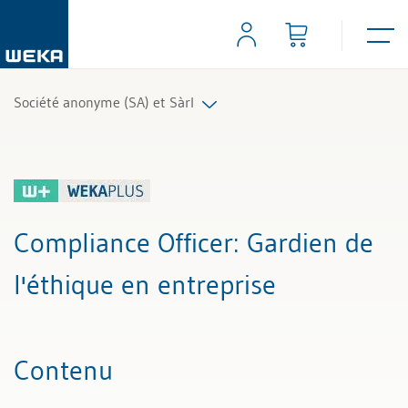
Société anonyme (SA) et Sàrl
Tous les articles et vidéos
Toutes les aides de travail
Compliance Officer
: Gardien de
Tous les experts
l'éthique en entreprise
Contenu