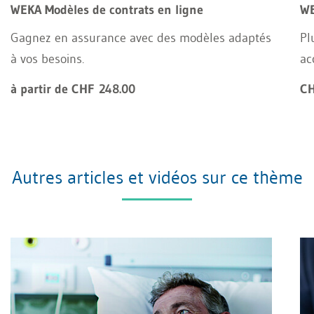
WEKA Modèles de contrats en ligne
WE
Gagnez en assurance avec des modèles adaptés
Pl
à vos besoins.
ac
à partir de CHF 248.00
CH
Autres articles et vidéos sur ce thème