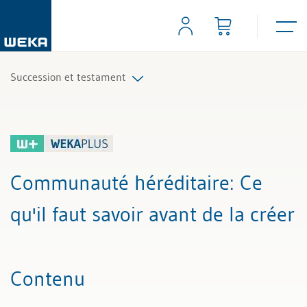
Succession et testament
Tous les articles et vidéos
Toutes les aides de travail
Communauté héréditaire
: Ce
qu'il faut savoir avant de la créer
Contenu