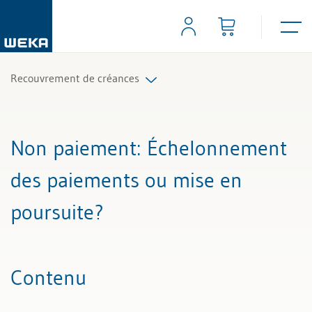
Recouvrement de créances
Tous les articles et vidéos
Non paiement
: Échelonnement
Toutes les aides de travail
des paiements ou mise en
poursuite?
Contenu