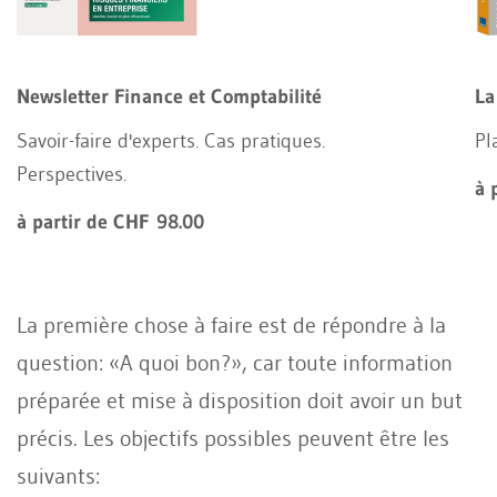
Newsletter Finance et Comptabilité
La
Savoir-faire d'experts. Cas pratiques.
Pl
Perspectives.
à 
à partir de CHF 98.00
La première chose à faire est de répondre à la
question: «A quoi bon?», car toute information
préparée et mise à disposition doit avoir un but
précis. Les objectifs possibles peuvent être les
suivants: