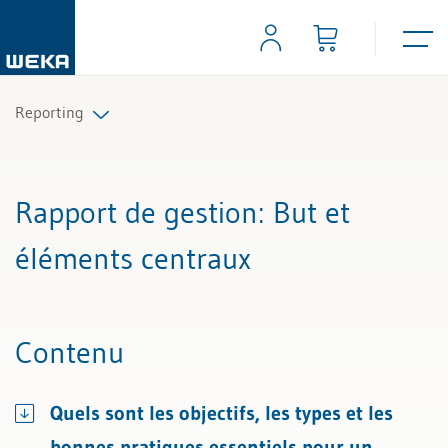
Reporting
Tous les articles et vidéos
Rapport de gestion
: But et
Toutes les aides de travail
éléments centraux
Tous les experts
Contenu
Quels sont les objectifs, les types et les
bonnes pratiques essentiels pour un