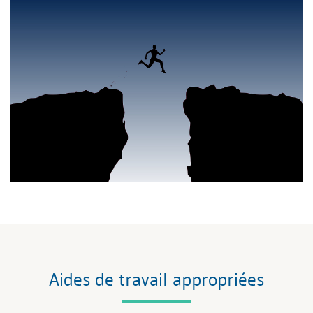
Aides de travail appropriées