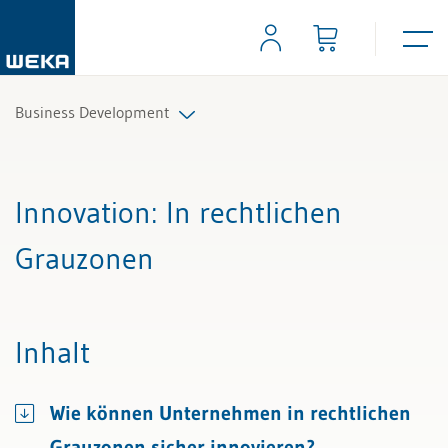
Business Development
Alle Beiträge & Videos
Innovation
: In rechtlichen
Alle Arbeitshilfen
Grauzonen
Alle Fachexperten
Inhalt
Wie können Unternehmen in rechtlichen
Grauzonen sicher innovieren?