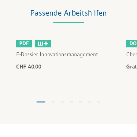
Passende Arbeitshilfen
PDF
DO
E-Dossier Innovationsmanagement
Chec
CHF 40.00
Grat