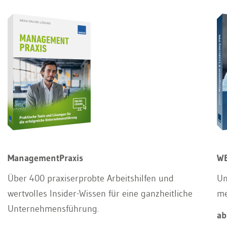
ManagementPraxis
WE
Über 400 praxiserprobte Arbeitshilfen und
Un
wertvolles Insider-Wissen für eine ganzheitliche
m
Unternehmensführung.
ab