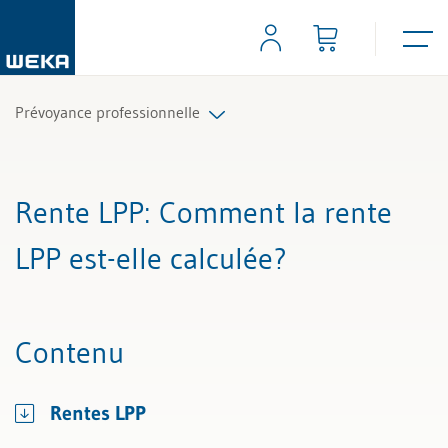
Prévoyance professionnelle
Tous les articles et vidéos
Rente LPP
: Comment la rente
Toutes les aides de travail
LPP est-elle calculée?
Tous les experts
Contenu
Rentes LPP