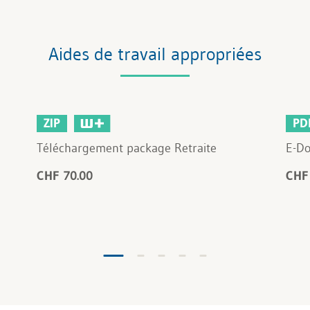
Aides de travail appropriées
ZIP
PD
Téléchargement package Retraite
E-Do
CHF 70.00
CHF