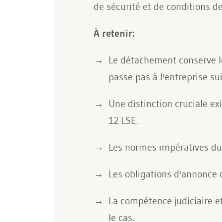
de sécurité et de conditions d
À retenir:
Le détachement conserve le 
passe pas à l'entreprise sui
Une distinction cruciale exi
12 LSE.
Les normes impératives du d
Les obligations d'annonce o
La compétence judiciaire e
le cas.