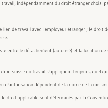
e travail, indépendamment du droit étranger choisi par
lien de travail avec l'employeur étranger ; le droit 
sse.
ste entre le détachement (autorisé) et la location de se
roit suisse du travail s'appliquent toujours, quel que 
u d'autorisation dépendent de la durée de la mission 
t le droit applicable sont déterminés par la Conventi