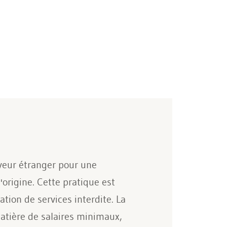
oyeur étranger pour une
origine. Cette pratique est
tion de services interdite. La
atière de salaires minimaux,