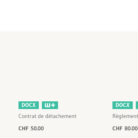
DOCX
DOCX
Contrat de détachement
Règlement
CHF 50.00
CHF 80.00