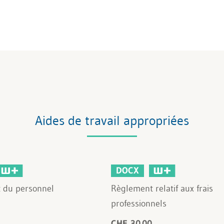
Aides de travail appropriées
DOCX
 du personnel
Règlement relatif aux frais
professionnels
CHF 30.00