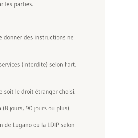
 les parties.
de donner des instructions ne
rvices (interdite) selon l'art.
soit le droit étranger choisi.
(8 jours, 90 jours ou plus).
on de Lugano ou la LDIP selon