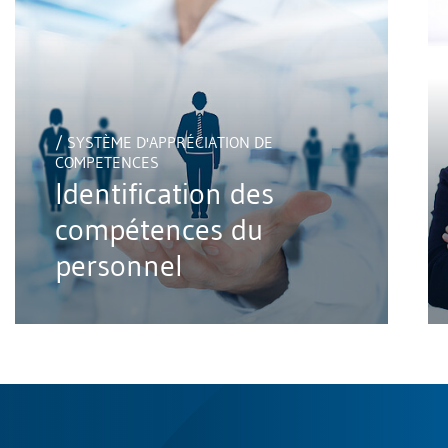
/ SYSTÈME D'APPRÉCIATION DE
COMPETENCES
Identification des
compétences du
personnel