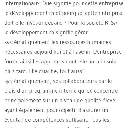
internationaux. Que signifie pour cette entreprise
le développement rh et pourquoi cette entreprise
doit-elle investir dedans ? Pour la société R. SA,
le développement rh signifie gérer
systématiquement les ressources humaines
nécessaires aujourd'hui et à l'avenir. L'entreprise
forme ainsi les apprentis dont elle aura besoin
plus tard. Elle qualifie, tout aussi
systématiquement, ses collaborateurs par le
biais d'un programme interne qui se concentre
principalement sur un niveau de qualité élevé
ayant également pour objectif d'assurer un
éventail de compétences suffisant. Tous les